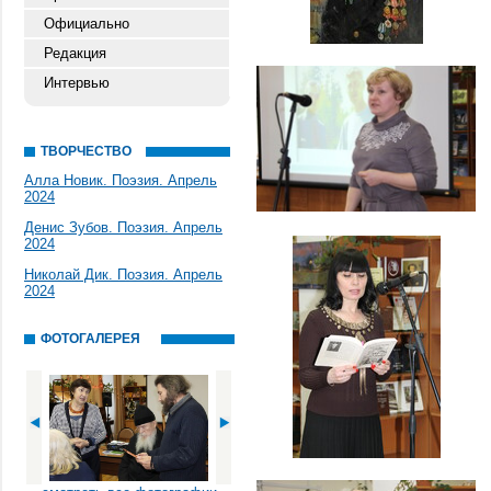
Официально
Редакция
Интервью
ТВОРЧЕСТВО
Алла Новик. Поэзия. Апрель
2024
Денис Зубов. Поэзия. Апрель
2024
Николай Дик. Поэзия. Апрель
2024
ФОТОГАЛЕРЕЯ