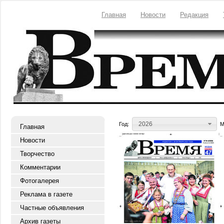
Главная
Новости
Редакция
2026
Год:
М
Главная
Новости
Творчество
Комментарии
Фотогалерея
Реклама в газете
Частные объявления
Архив газеты