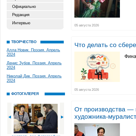
Официально
Редакция
Интервью
05 августа 2026
ТВОРЧЕСТВО
Что делать со сбер
Алла Новик. Поэзия. Апрель
2024
Фина
Денис Зубов. Поэзия. Апрель
2024
Николай Дик. Поэзия. Апрель
2024
05 августа 2026
ФОТОГАЛЕРЕЯ
От производства — 
художника-муралис