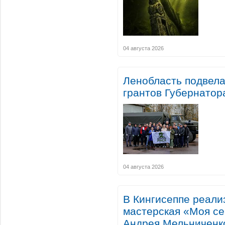
04 августа 2026
Ленобласть подвела
грантов Губернатор
04 августа 2026
В Кингисеппе реали
мастерская «Моя се
Андрея Мельниченк