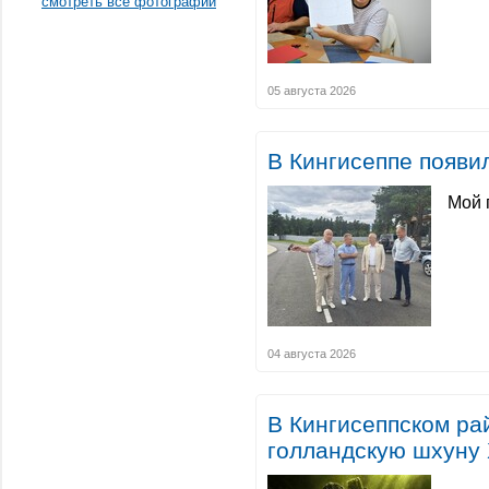
смотреть все фотографии
05 августа 2026
В Кингисеппе появи
Мой 
04 августа 2026
В Кингисеппском р
голландскую шхуну 