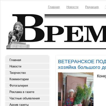
Главная
Новости
Редакция
Главная
ВЕТЕРАНСКОЕ ПОДВ
хозяйка большого д
Новости
Творчество
Конк
Комментарии
Фотогалерея
Реклама в газете
Частные объявления
Архив газеты