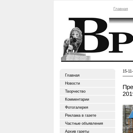
Главная
15-11
Главная
Новости
Пре
Творчество
201
Комментарии
Фотогалерея
Реклама в газете
Частные объявления
Архив газеты