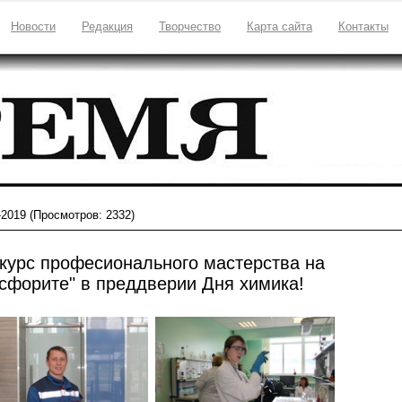
Новости
Редакция
Творчество
Карта сайта
Контакты
-2019
(Просмотров: 2332)
курс професионального мастерства на
сфорите" в преддверии Дня химика!