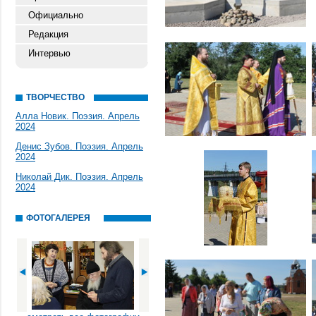
Официально
Редакция
Интервью
ТВОРЧЕСТВО
Алла Новик. Поэзия. Апрель
2024
Денис Зубов. Поэзия. Апрель
2024
Николай Дик. Поэзия. Апрель
2024
ФОТОГАЛЕРЕЯ