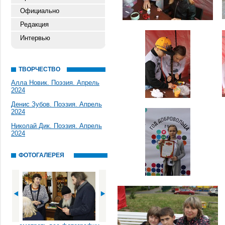
Официально
Редакция
Интервью
ТВОРЧЕСТВО
Алла Новик. Поэзия. Апрель
2024
Денис Зубов. Поэзия. Апрель
2024
Николай Дик. Поэзия. Апрель
2024
ФОТОГАЛЕРЕЯ