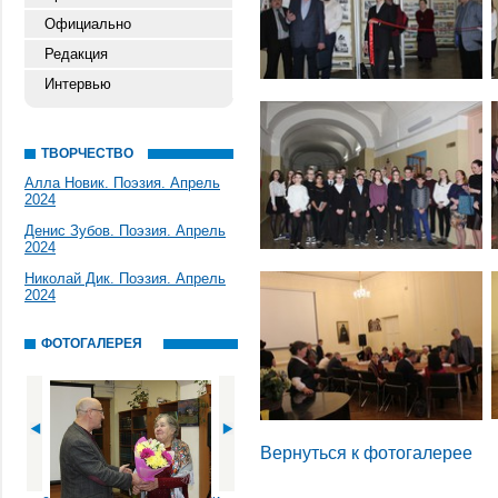
Официально
Редакция
Интервью
ТВОРЧЕСТВО
Алла Новик. Поэзия. Апрель
2024
Денис Зубов. Поэзия. Апрель
2024
Николай Дик. Поэзия. Апрель
2024
ФОТОГАЛЕРЕЯ
Вернуться к фотогалерее