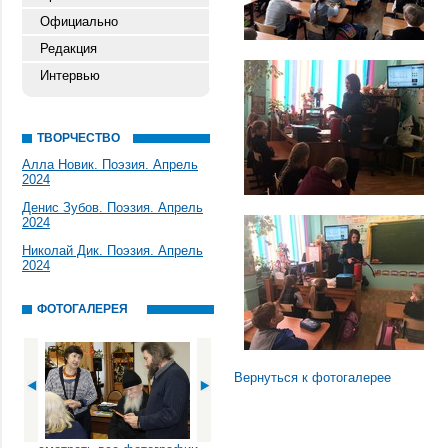
Официально
Редакция
Интервью
ТВОРЧЕСТВО
Алла Новик. Поэзия. Апрель
2024
Денис Зубов. Поэзия. Апрель
2024
Николай Дик. Поэзия. Апрель
2024
ФОТОГАЛЕРЕЯ
Вернуться к фотогалерее