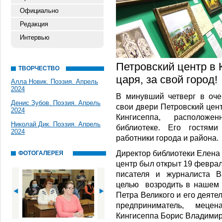
Официально
Редакция
Интервью
Петровский центр в 
ТВОРЧЕСТВО
царя, за свой город!
Алла Новик. Поэзия. Апрель
2024
В минувший четверг в оче
Денис Зубов. Поэзия. Апрель
свои двери Петровский цен
2024
Кингисеппа, располож
Николай Дик. Поэзия. Апрель
библиотеке. Его гостям
2024
работники города и района.
Директор библиотеки Елена
ФОТОГАЛЕРЕЯ
центр был открыт 19 феврал
писателя и журналиста В
целью возродить в нашем 
Петра Великого и его деяте
предприниматель, меце
Кингисеппа Борис Владимир