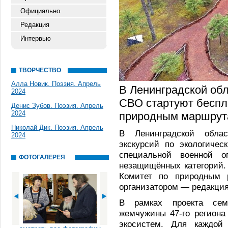
Официально
Редакция
Интервью
ТВОРЧЕСТВО
Алла Новик. Поэзия. Апрель
В Ленинградской обл
2024
СВО стартуют беспл
Денис Зубов. Поэзия. Апрель
2024
природным маршрут
Николай Дик. Поэзия. Апрель
В Ленинградской обла
2024
экскурсий по экологичес
специальной военной 
ФОТОГАЛЕРЕЯ
незащищённых категорий.
Комитет по природным р
организатором — редакция
В рамках проекта сем
жемчужины 47-го региона
экосистем. Для каждой 