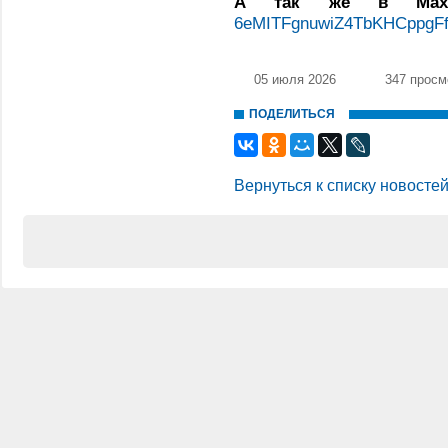
А так же в 
6eMITFgnuwiZ4TbKHCppgF
05 июля 2026
347 просм
ПОДЕЛИТЬСЯ
Вернуться к списку новосте