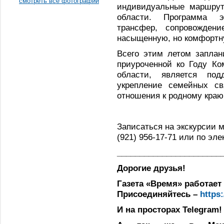
смотреть все фотографии
индивидуальные маршру
области. Программа э
трансфер, сопровожден
насыщенную, но комфортн
Всего этим летом заплан
приуроченной ко Году Ко
области, является по
укрепление семейных св
отношения к родному краю
Записаться на экскурсии 
(921) 956‑17‑71 или по эл
_______________________
Дорогие друзья!
Газета «Время» работает 
Присоединяйтесь –
https
И на просторах Telegram