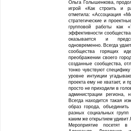
Ольга Голышенкова, продо
игрой «Как строить и ра
отметила: «Ассоциация «М
стратегические и проектные
групповой работы как «
эффективности сообщества»
оказывается и предс
одновременно. Всегда удает
сообщества горящих ид
преображении своего горо
созданные сообщества, отл
тонко чувствуют специфику
уровне интуиции угадывают
проекта ему не хватает, и 
просто не приходили в голо
администрации региона, 
Всегда находится такая из
образ города, объединит
разных социальных групп
каким же открытием удивит 
Мероприятие посетят в