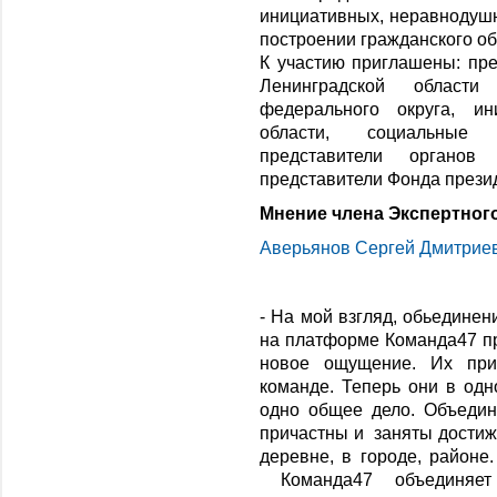
инициативных, неравнодушн
построении гражданского о
К участию приглашены: пре
Ленинградской области
федерального округа, ин
области, социальные 
представители органов 
представители Фонда презид
Мнение члена Экспертного
Аверьянов Сергей Дмитрие
- На мой взгляд, обьедине
на платформе Команда47 п
новое ощущение. Их при
команде. Теперь они в од
одно общее дело. Объеди
причастны и заняты достиж
деревне, в городе, районе
Команда47 объединяет