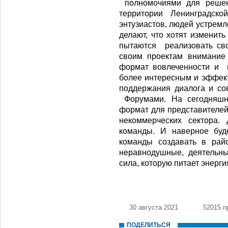
полномочиями для решен
территории Ленинградско
энтузиастов, людей устремл
делают, что хотят изменит
пытаются реализовать св
своим проектам внимание 
формат вовлеченности и 
более интересным и эффек
поддержания диалога и с
Форумами. На сегодняшни
формат для представителей
некоммерческих сектора.
команды. И наверное буд
команды создавать в рай
неравнодушные, деятельны
сила, которую питает энерги
30 августа 2021
52015 п
ПОДЕЛИТЬСЯ