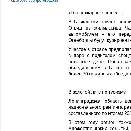
смотреть все фотографии
Я б в пожарные пошел…
В Гатчинском районе появ
Отряд из жилмассива Ча
автомобилем – его перед
Огнеборцы будут курировать
Участие в отряде предпола
в паре с водителем спецт
пожарное депо. Новая ко
объединением в Гатчинско
более 70 пожарных объедин
В золотой лиге по туризму
Ленинградская область в
нацио­нального рейтинга ра
составленного по итогам 20
В этом году регион такж
множество ярких событий,