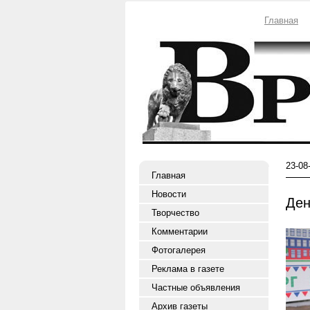
Главная
23-08
Главная
Новости
Ден
Творчество
Комментарии
Фотогалерея
Реклама в газете
Частные объявления
Архив газеты