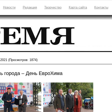
Новости
Редакция
Творчество
Карта сайта
Контакты
-2021
(Просмотров: 1874)
ь города – День ЕвроХима