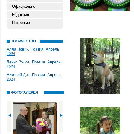
Официально
Редакция
Интервью
ТВОРЧЕСТВО
Алла Новик. Поэзия. Апрель
2024
Денис Зубов. Поэзия. Апрель
2024
Николай Дик. Поэзия. Апрель
2024
ФОТОГАЛЕРЕЯ