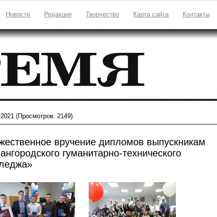
Новости
Редакция
Творчество
Карта сайта
Контакты
-2021
(Просмотров: 2149)
жественное вручение дипломов выпускникам
ангородского гуманитарно-технического
леджа»