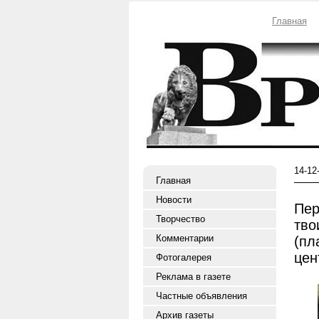
Главная
14-12
Главная
Новости
Пер
Творчество
тво
Комментарии
(пл
цен
Фотогалерея
Реклама в газете
Частные объявления
Архив газеты