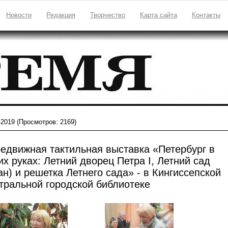
Новости
Редакция
Творчество
Карта сайта
Контакты
-2019
(Просмотров: 2169)
едвижная тактильная выставка «Петербург в
их руках: Летний дворец Петра I, Летний сад
ан) и решетка Летнего сада» - в Кингиссепской
тральной городской библиотеке