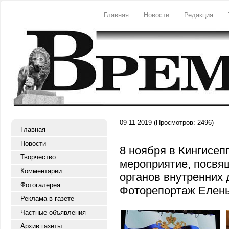
Главная
Новости
Редакция
09-11-2019
(Просмотров: 2496)
Главная
Новости
8 ноября в Кингисе
Творчество
мероприятие, посвя
Комментарии
органов внутренних 
Фотогалерея
Фоторепортаж Елен
Реклама в газете
Частные объявления
Архив газеты