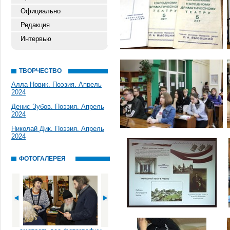
Официально
Редакция
Интервью
ТВОРЧЕСТВО
Алла Новик. Поэзия. Апрель
2024
Денис Зубов. Поэзия. Апрель
2024
Николай Дик. Поэзия. Апрель
2024
ФОТОГАЛЕРЕЯ