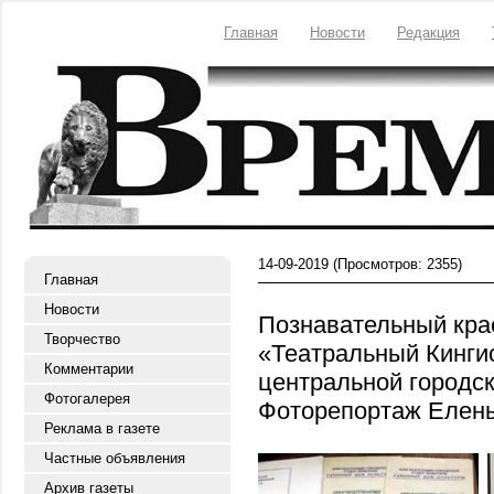
Главная
Новости
Редакция
14-09-2019
(Просмотров: 2355)
Главная
Новости
Познавательный кра
Творчество
«Театральный Кинги
Комментарии
центральной городск
Фотогалерея
Фоторепортаж Елен
Реклама в газете
Частные объявления
Архив газеты