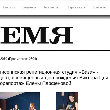
Новости
Редакция
Творчество
Карта сайта
Контакты
-2019
(Просмотров: 2504)
гисеппская репетиционная студия «База» -
церт, посвященный дню рождения Виктора Цоя.
орепортаж Елены Парфёновой