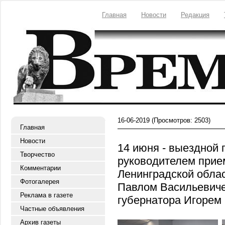
Главная
Новости
Редакция
16-06-2019
(Просмотров: 2503)
Главная
Новости
14 июня - выездной
Творчество
руководителем прие
Комментарии
Ленинградской облас
Фотогалерея
Павлом Васильевиче
Реклама в газете
губернатора Игоре
Частные объявления
Архив газеты