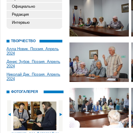
Официально
Редакция
Интервью
ТВОРЧЕСТВО
Алла Новик. Поэзия. Апрель
2024
Денис Зубов. Поэзия. Апрель
2024
Николай Дик. Поэзия. Апрель
2024
ФОТОГАЛЕРЕЯ