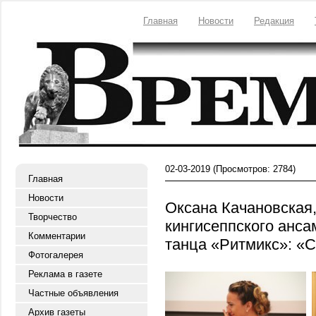
Главная
Новости
Редакция
02-03-2019
(Просмотров: 2784)
Главная
Новости
Оксана Качановская,
Творчество
кингисеппского анса
Комментарии
танца «Ритмикс»: «
Фотогалерея
Реклама в газете
Частные объявления
Архив газеты