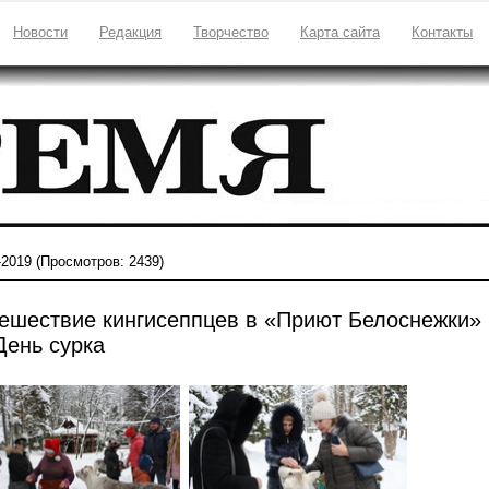
Новости
Редакция
Творчество
Карта сайта
Контакты
-2019
(Просмотров: 2439)
ешествие кингисеппцев в «Приют Белоснежки»
День сурка