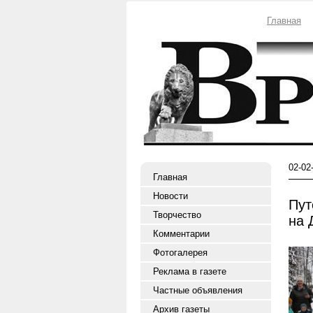
Главная
02-02
Главная
Новости
Пут
Творчество
на 
Комментарии
Фотогалерея
Реклама в газете
Частные объявления
Архив газеты