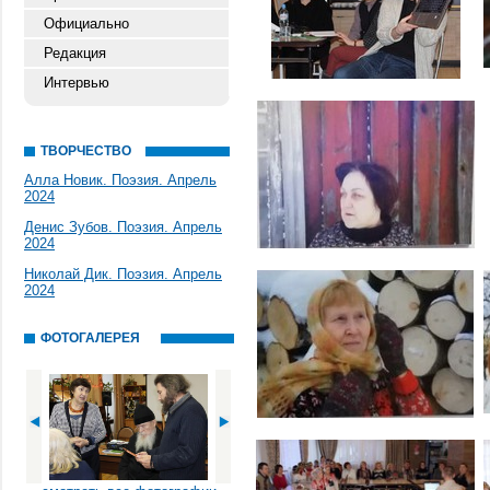
Официально
Редакция
Интервью
ТВОРЧЕСТВО
Алла Новик. Поэзия. Апрель
2024
Денис Зубов. Поэзия. Апрель
2024
Николай Дик. Поэзия. Апрель
2024
ФОТОГАЛЕРЕЯ