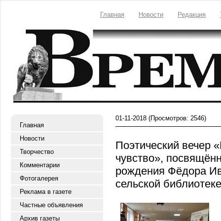
Главная
Новости
Редакция
01-11-2018
(Просмотров: 2546)
Главная
Новости
Поэтический вечер «
Творчество
чувство», посвящённ
Комментарии
рождения Фёдора Ив
Фотогалерея
сельской библиотек
Реклама в газете
Частные объявления
Архив газеты