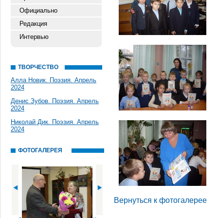
Официально
Редакция
Интервью
ТВОРЧЕСТВО
Алла Новик. Поэзия. Апрель
2024
Денис Зубов. Поэзия. Апрель
2024
Николай Дик. Поэзия. Апрель
2024
ФОТОГАЛЕРЕЯ
Вернуться к фотогалерее