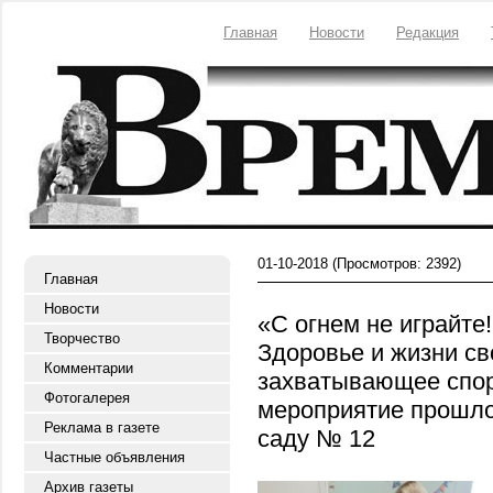
Главная
Новости
Редакция
01-10-2018
(Просмотров: 2392)
Главная
Новости
«С огнем не играйте
Творчество
Здоровье и жизни сво
Комментарии
захватывающее спор
Фотогалерея
мероприятие прошло
Реклама в газете
саду № 12
Частные объявления
Архив газеты