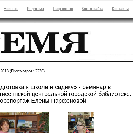
Новости
Редакция
Творчество
Карта сайта
Контакты
-2018
(Просмотров: 2236)
дготовка к школе и садику» - семинар в
гисеппской центральной городской библиотеке.
орепортаж Елены Парфёновой