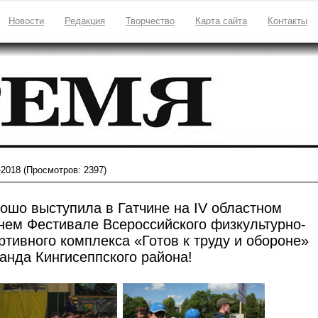
Новости
Редакция
Творчество
Карта сайта
Контакты
-2018
(Просмотров: 2397)
ошо выступила в Гатчине на IV областном
нем Фестивале Всероссийского физкультурно-
ртивного комплекса «Готов к труду и обороне»
анда Кингисеппского района!