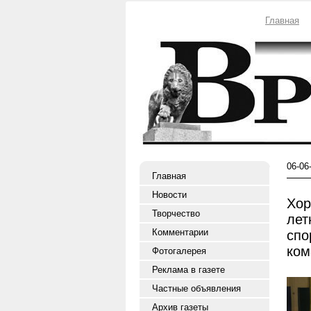
Главная
06-06
Главная
Новости
Хор
Творчество
лет
Комментарии
спо
ком
Фотогалерея
Реклама в газете
Частные объявления
Архив газеты