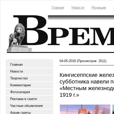
Главная
Новости
Редакция
04-05-2018
(Просмотров: 2511)
Главная
Новости
Кингисеппские желе
Творчество
субботника навели п
Комментарии
«Местным железнод
Фотогалерея
1919 г.»
Реклама в газете
Частные объявления
Архив газеты