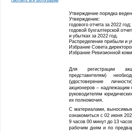
смотреть все фотографии
Утверждение порядка веден
Утверждение:
годового отчета за 2022 год;
годовой бухгалтерской отчет
и убытках за 2022 год.
Распределение прибыли и у
Избрание Совета директоро
Избрание Ревизионной коми
Для регистрации акц
представителям) необ
(удостоверение личност
акционеров – надлежащим 
руководителям юридически
их полномочия.
С материалами, выносимым
ознакомиться с 02 июня 202
9 часов 00 минут до 13 час
рабочим дням и по предвар