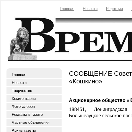
Главная
Новости
Редакция
СООБЩЕНИЕ Совета
Главная
«Кошкино»
Новости
Творчество
Комментарии
Акционерное общество «
Фотогалерея
188451, Ленинградская
Реклама в газете
Большелуцкое сельское посе
Частные объявления
Архив газеты