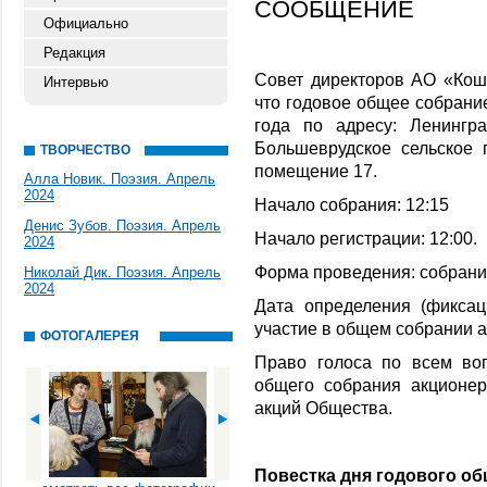
СООБЩЕНИЕ
Официально
Редакция
Совет директоров АО «Кош
Интервью
что годовое общее собрани
года по адресу: Ленингра
Большеврудское сельское 
ТВОРЧЕСТВО
помещение 17.
Алла Новик. Поэзия. Апрель
2024
Начало собрания: 12:15
Денис Зубов. Поэзия. Апрель
Начало регистрации: 12:00.
2024
Форма проведения: собрани
Николай Дик. Поэзия. Апрель
2024
Дата определения (фикса
участие в общем собрании а
ФОТОГАЛЕРЕЯ
Право голоса по всем во
общего собрания акционе
акций Общества.
Повестка дня годового об