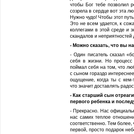
чтобы Бог тебе позволил 
созрела в сердце вот эта лю
Нужно чудо! Чтобы этот пут
Это не всем удается, к со
коллегами в этой среде и з
скандалов и неприятностей 
- Можно сказать, что вы н
- Один писатель сказал «б
себя в жизни. Но процесс
поймал себя на том, что лю
с сыном гораздо интереснее
ощущение, когда ты с кем-
что значит доставлять радос
- Как старший сын отреа
первого ребенка и после
- Прекрасно. Нас официаль
нас самих теплое отношени
соответственно. Тем более,
первой, просто подарок неб