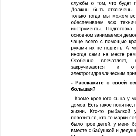
службы о том, что будет 
Должны быть отключены с
только тогда мы можем вс
обеспечиваем всю технич
инструменты. Подготовка
основном занимаемся демон
чаще всего с помощью кра
руками их не поднять. А 
иногда сами на месте рем
Особенно впечатляет,
закручиваются и от
электрогидравлическим при
- Расскажите о своей с
большая?
- Кроме кровного сына у м
домов. Есть такое понятие, 
жизни. Кто-то рыбалкой 
повозиться, кто-то марки с
было трое детей, у меня б
вместе с бабушкой и дедушк