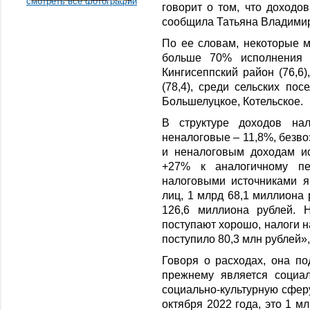
смотреть все фотографии
говорит о том, что доходов
сообщила Татьяна Владими
По ее словам, некоторые 
больше 70% исполнения 
Кингисеппский район (76,6)
(78,4), среди сельских пос
Большелуцкое, Котельское.
В структуре доходов нал
неналоговые – 11,8%, безв
и неналоговым доходам ис
+27% к аналогичному пе
налоговыми источниками я
лиц, 1 млрд 68,1 миллиона 
126,6 миллиона рублей. 
поступают хорошо, налоги н
поступило 80,3 млн рублей»,
Говоря о расходах, она по
прежнему является социа
социально-культурную сфер
октября 2022 года, это 1 м